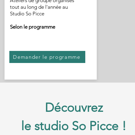
Ateliers de groupe organisés
tout au long de l'année au
Studio So Picce
Selon le programme
Demander le programme
Découvrez
le studio So Picce !