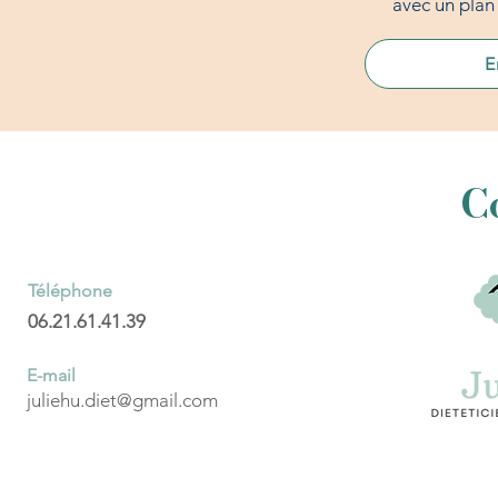
avec un plan
E
C
Téléphone
06.21.61.41.39
E-mail
juliehu.diet@gmail.com